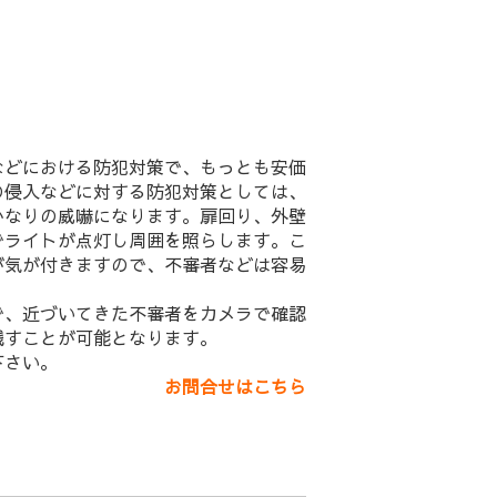
などにおける防犯対策で、もっとも安価
の侵入などに対する防犯対策としては、
かなりの威嚇になります。扉回り、外壁
でライトが点灯し周囲を照らします。こ
が気が付きますので、不審者などは容易
で、近づいてきた不審者をカメラで確認
残すことが可能となります。
下さい。
お問合せはこちら