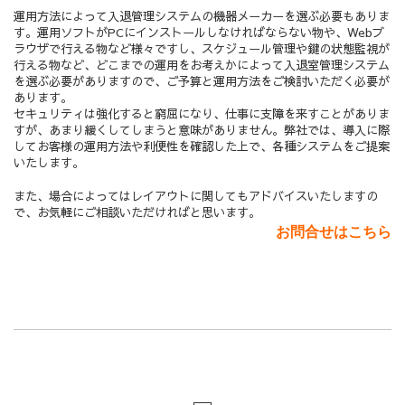
運用方法によって入退管理システムの機器メーカーを選ぶ必要もありま
す。運用ソフトがPCにインストールしなければならない物や、Webブ
ラウザで行える物など様々ですし、スケジュール管理や鍵の状態監視が
行える物など、どこまでの運用をお考えかによって入退室管理システム
を選ぶ必要がありますので、ご予算と運用方法をご検討いただく必要が
あります。
セキュリティは強化すると窮屈になり、仕事に支障を来すことがありま
すが、あまり緩くしてしまうと意味がありません。弊社では、導入に際
してお客様の運用方法や利便性を確認した上で、各種システムをご提案
いたします。
また、場合によってはレイアウトに関してもアドバイスいたしますの
で、お気軽にご相談いただければと思います。
お問合せはこちら