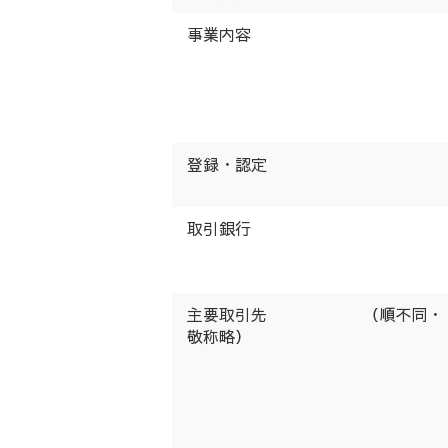
事業内容
登録・認定
取引銀行
主要取引先 （順不同・
敬称略）