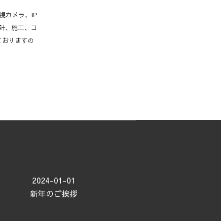
視カメラ、IP
計、施工、コ
ておりますの
2024-01-01
新年のご挨拶