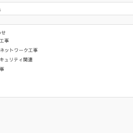
号
わせ
工事
・ネットワーク工事
キュリティ関連
事