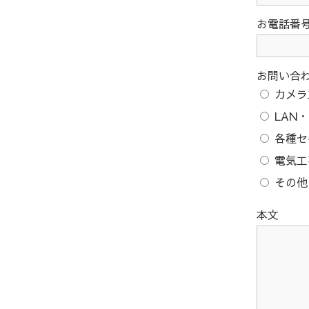
お電話番
お問い合
カメラ
LAN
各種セ
電気工
その他
本文