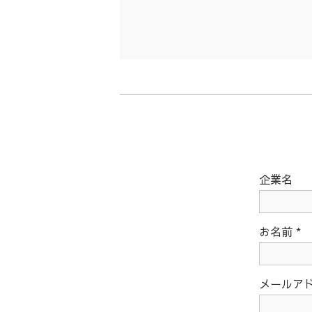
企業名
お名前
*
メールア