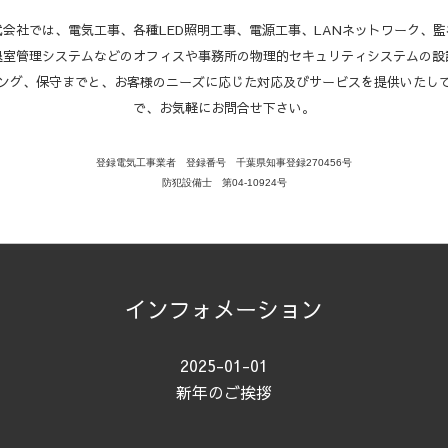
会社では、電気工事、各種LED照明工事、電源工事、LANネットワーク、監
退室管理システムなどのオフィスや事務所の物理的セキュリティシステムの設
ング、保守までと、お客様のニーズに応じた対応及びサービスを提供いたし
で、
お気軽にお問合せ下さい。
登録電気工事業者
登録番号 千葉県知事登録270456号
防犯設備士 第04‐10924号
インフォメーション
2025-01-01
新年のご挨拶