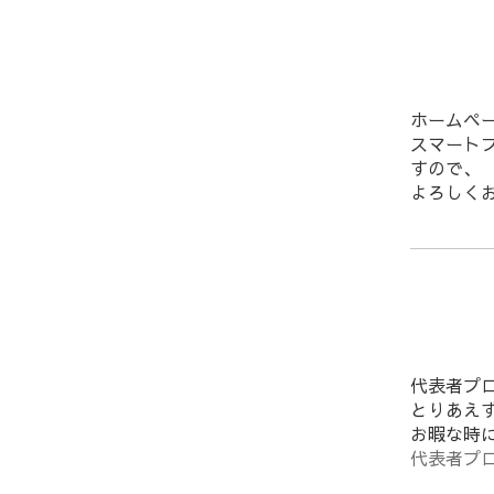
ホームペ
スマート
すので、
よろしく
代表者プ
とりあえ
お暇な時
代表者プ